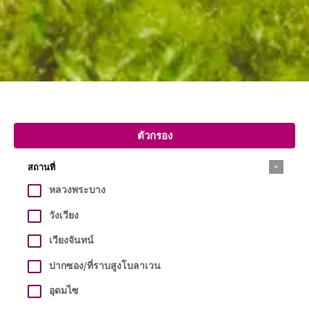
ตัวกรอง
สถานที่
หลวงพระบาง
วังเวียง
เวียงจันทน์
ปากซอง/ที่ราบสูงโบลาเวน
อุดมไซ