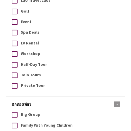
Lao Travel Laos
Golf
Event
Spa Deals
EV Rental
Workshop
Half-Day Tour
Join Tours
Private Tour
นักท่องเที่ยว
Big Group
Family With Young Children