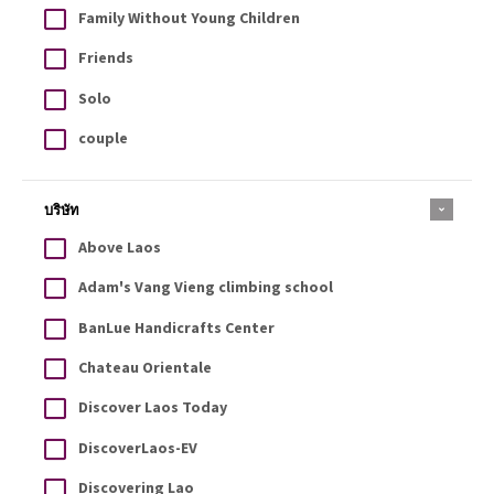
Family Without Young Children
Friends
Solo
couple
บริษัท
Above Laos
Adam's Vang Vieng climbing school
BanLue Handicrafts Center
Chateau Orientale
Discover Laos Today
DiscoverLaos-EV
Discovering Lao