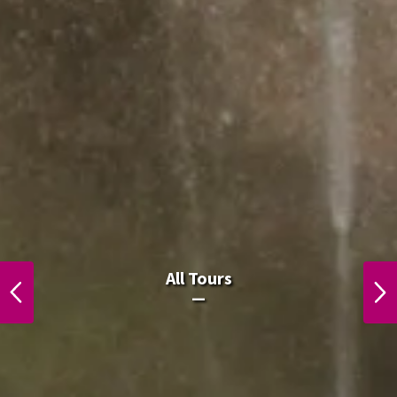
All Laos Tours.
All Tours
PREVIOUS
NEXT