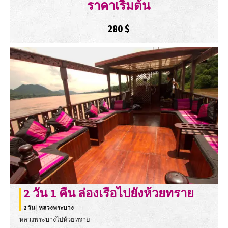
ราคาเริ่มต้น
280
$
2 วัน 1 คืน ล่องเรือไปยังห้วยทราย
2 วัน | หลวงพระบาง
หลวงพระบางไปห้วยทราย