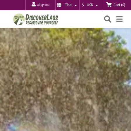
Cart
(
0
)
Thai
$ - USD
เข้าสู่ระบบ
ค้นหา
Me