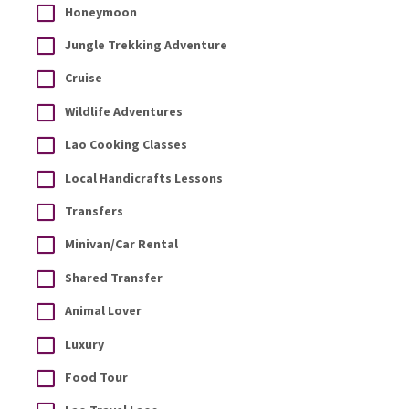
Honeymoon
Jungle Trekking Adventure
Cruise
Wildlife Adventures
Lao Cooking Classes
Local Handicrafts Lessons
Transfers
Minivan/Car Rental
Shared Transfer
Animal Lover
Luxury
Food Tour