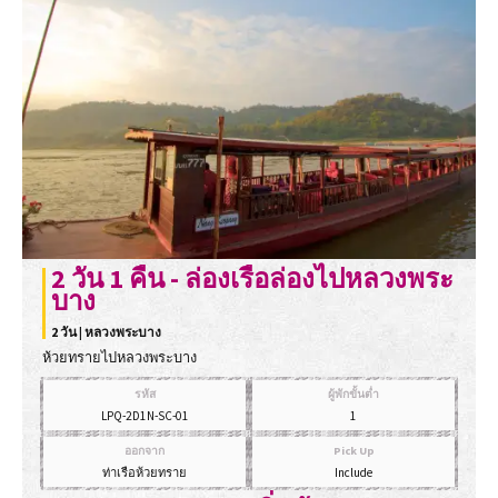
2 วัน 1 คืน - ล่องเรือล่องไปหลวงพระ
บาง
2 วัน | หลวงพระบาง
ห้วยทรายไปหลวงพระบาง
รหัส
ผู้พักขั้นต่ำ
LPQ-2D1N-SC-01
1
ออกจาก
Pick Up
ท่าเรือห้วยทราย
Include