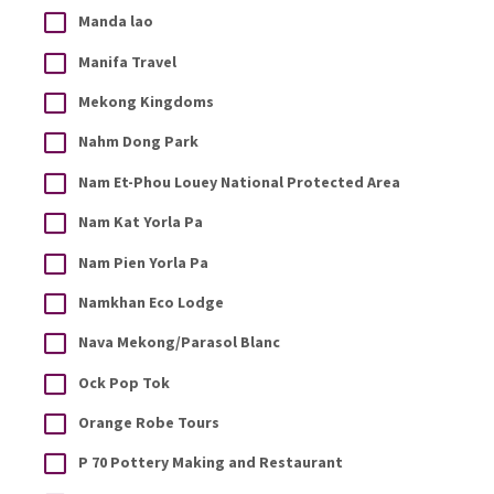
Manda lao
Manifa Travel
Mekong Kingdoms
Nahm Dong Park
Nam Et-Phou Louey National Protected Area
Nam Kat Yorla Pa
Nam Pien Yorla Pa
Namkhan Eco Lodge
Nava Mekong/Parasol Blanc
Ock Pop Tok
Orange Robe Tours
P 70 Pottery Making and Restaurant