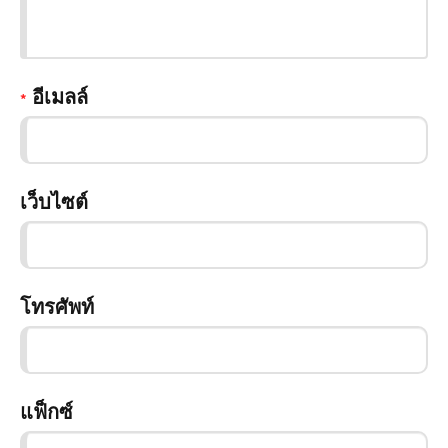
อีเมลล์
*
เว็บไซต์
โทรศัพท์
แฟ็กซ์