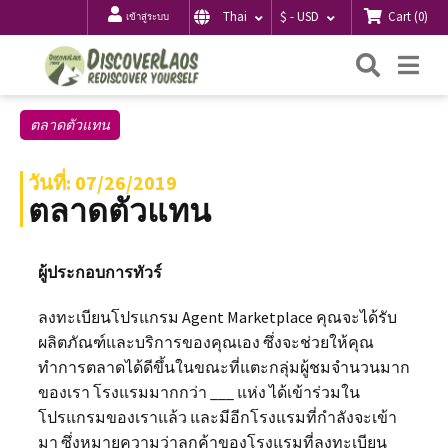
Cart
(
0
)
Thai
$ - USD
เข้าสู่ระบบ
ค้นหา
Me
ตลาดตัวแทน
วันที่: 07/26/2019
ตลาดตัวแทน
ผู้ประกอบการทัวร์
ลงทะเบียนโปรแกรม Agent Marketplace คุณจะได้รับ
ผลิตภัณฑ์และบริการของคุณเอง ซึ่งจะช่วยให้คุณ
ทำการตลาดได้ดีขึ้นในขณะที่แตะกลุ่มผู้ชมจำนวนมาก
ของเรา โรงแรมมากกว่า ___ แห่ง ได้เข้าร่วมใน
โปรแกรมของเราแล้ว และมีอีกโรงแรมที่กำลังจะเข้า
มา ซึ่งหมายความว่าลูกค้าของโรงแรมที่ลงทะเบียน