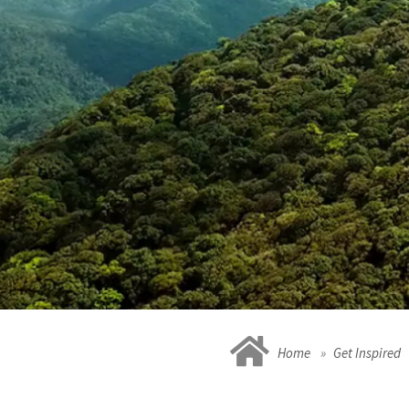
Home
Get Inspired