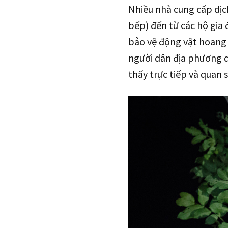
Nhiều nhà cung cấp dịch
bếp) đến từ các hộ gia 
bảo vệ động vật hoang d
người dân địa phương d
thấy trực tiếp và quan 