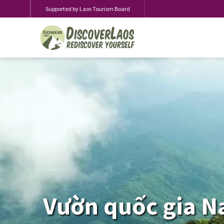
Supported by Laos Tourism Board
Vườn quốc gia N