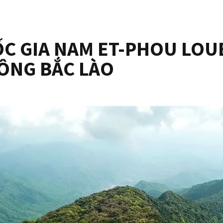
 GIA NAM ET-PHOU LOUE
ĐÔNG BẮC LÀO