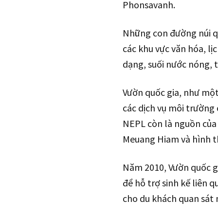
Phonsavanh.
Những con đường núi qu
các khu vực văn hóa, lịc
dạng, suối nước nóng, 
Vườn quốc gia, như một
các dịch vụ môi trường 
NEPL còn là nguồn của 
Meuang Hiam và hình t
Năm 2010, Vườn quốc g
để hỗ trợ sinh kế liên
cho du khách quan sát 