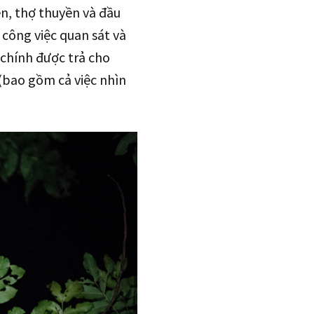
ên, thợ thuyền và đầu
 công việc quan sát và
 chính được trả cho
(bao gồm cả việc nhìn