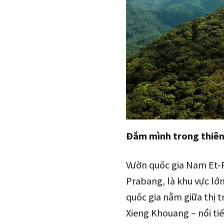
Đắm mình trong thiên
Vườn quốc gia Nam Et-
Prabang, là khu vực lớ
quốc gia nằm giữa thị 
Xieng Khouang – nổi t