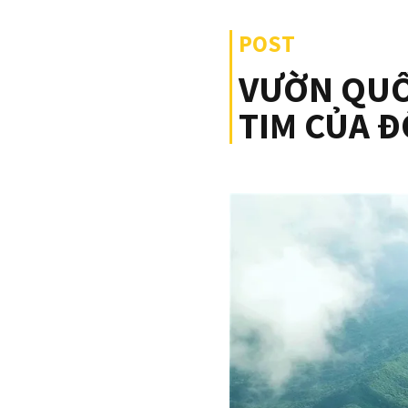
POST
VƯỜN QUỐC
TIM CỦA 