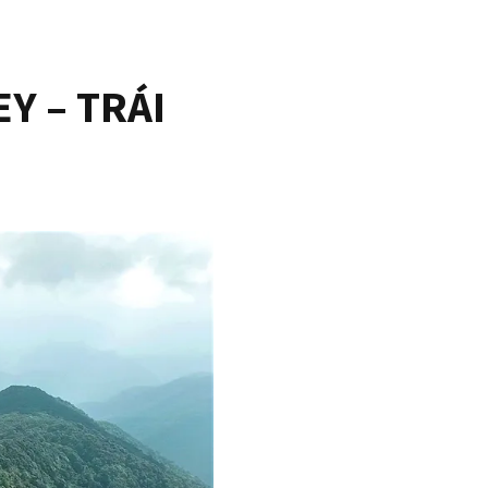
Y – TRÁI