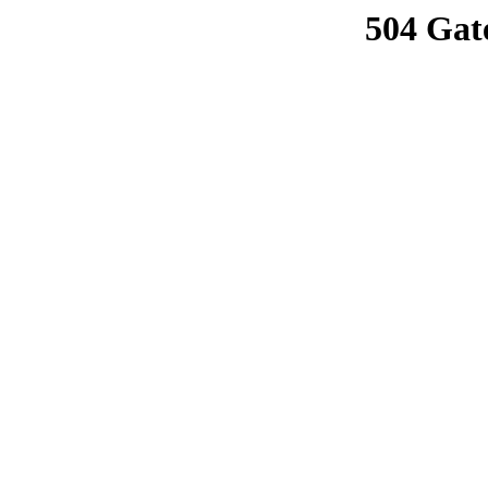
504 Gat