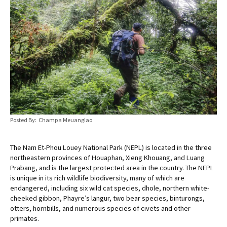
Posted By: Champa Meuanglao
The Nam Et-Phou Louey National Park (NEPL) is located in the three
northeastern provinces of Houaphan, Xieng Khouang, and Luang
Prabang, and is the largest protected area in the country. The NEPL
is unique in its rich wildlife biodiversity, many of which are
endangered, including six wild cat species, dhole, northern white-
cheeked gibbon, Phayre’s langur, two bear species, binturongs,
otters, hornbills, and numerous species of civets and other
primates.