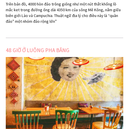
Trên bản đồ, 4000 hòn đảo trông giống như một nút thắt khổng lồ
mắc kẹt trong đường ống dài 4350 km của sông Mê Kông, nằm giữa
biên giới Lào và Campuchia. Thuật ngữ địa lý cho điều này là “quần
đảo” một nhóm đảo rộng lớn”
48 GIỜ Ở LUÔNG PHA BĂNG