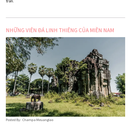
trấn.
NHỮNG VIÊN ĐÁ LINH THIÊNG CỦA MIỀN NAM
Posted By: Champa Meuanglao