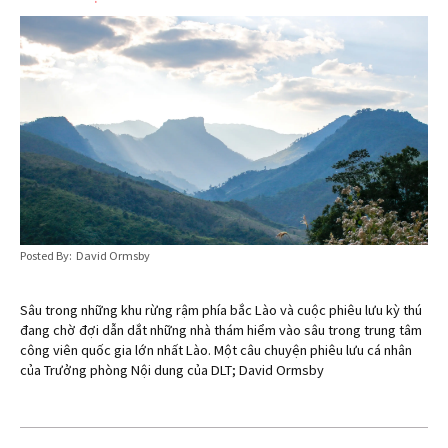
Posted By: David Ormsby
Sâu trong những khu rừng rậm phía bắc Lào và cuộc phiêu lưu kỳ thú
đang chờ đợi dẫn dắt những nhà thám hiểm vào sâu trong trung tâm
công viên quốc gia lớn nhất Lào. Một câu chuyện phiêu lưu cá nhân
của Trưởng phòng Nội dung của DLT; David Ormsby