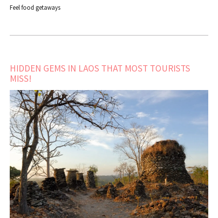
Feel food getaways
HIDDEN GEMS IN LAOS THAT MOST TOURISTS
MISS!