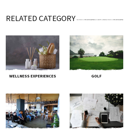
RELATED CATEGORY
WELLNESS EXPERIENCES
GOLF