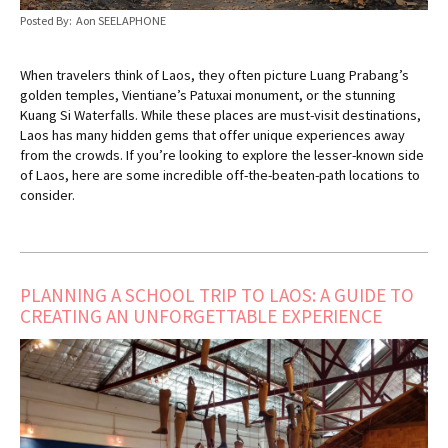
Posted By: Aon SEELAPHONE
When travelers think of Laos, they often picture Luang Prabang’s
golden temples, Vientiane’s Patuxai monument, or the stunning
Kuang Si Waterfalls. While these places are must-visit destinations,
Laos has many hidden gems that offer unique experiences away
from the crowds. If you’re looking to explore the lesser-known side
of Laos, here are some incredible off-the-beaten-path locations to
consider.
PLANNING A SCHOOL TRIP TO LAOS: A GUIDE TO
CREATING AN UNFORGETTABLE EXPERIENCE