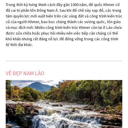
Trong thời kỳ hưng thịnh cách đây gần 1000 năm, đế quốc Khmer cổ
đã cai trị phần lớn Đông Nam Á. Sau khi đế chế này sụp đổ, các trung
tâm quyền lực mới xuất hiện trên các vùng đất và công trình kiến trúc
cũ của người Khmer, bao bọc chúng thành các vương quốc, tôn giáo
và mục đích mới. Nhiều công trình kiến trúc Khmer còn lại ở Lào chưa
được sửa chữa hoặc phục hồi nhiều nên việc tiếp cận chúng có thể
khó khăn nhưng rất đáng nỗ lực để đứng vững trong các công trình
từ thời đại khác.
VẺ ĐẸP NAM LÀO