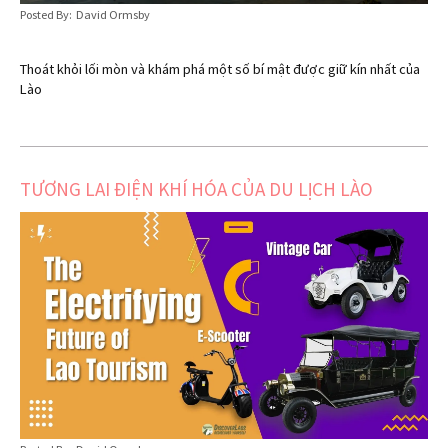
Posted By: David Ormsby
Thoát khỏi lối mòn và khám phá một số bí mật được giữ kín nhất của
Lào
TƯƠNG LAI ĐIỆN KHÍ HÓA CỦA DU LỊCH LÀO