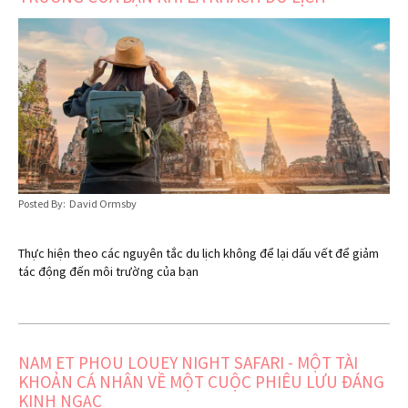
Posted By: David Ormsby
Thực hiện theo các nguyên tắc du lịch không để lại dấu vết để giảm
tác động đến môi trường của bạn
NAM ET PHOU LOUEY NIGHT SAFARI - MỘT TÀI
KHOẢN CÁ NHÂN VỀ MỘT CUỘC PHIÊU LƯU ĐÁNG
KINH NGẠC