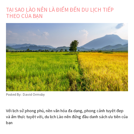
TẠI SAO LÀO NÊN LÀ ĐIỂM ĐẾN DU LỊCH TIẾP
THEO CỦA BẠN
Posted By: David Ormsby
Với lịch sử phong phú, nền văn hóa đa dạng, phong cảnh tuyệt đẹp
và ẩm thực tuyệt vời, du lịch Lào nên đứng đầu danh sách ưu tiên của
bạn