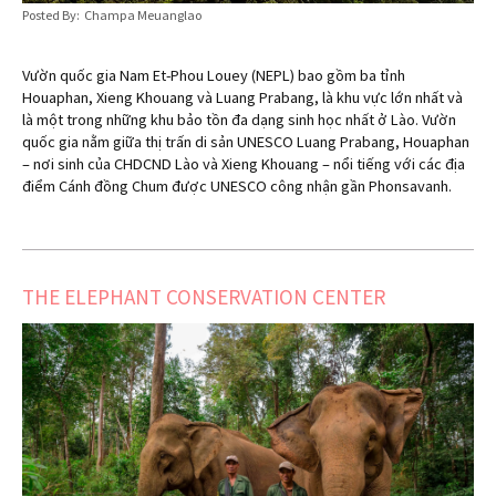
Posted By: Champa Meuanglao
Vườn quốc gia Nam Et-Phou Louey (NEPL) bao gồm ba tỉnh
Houaphan, Xieng Khouang và Luang Prabang, là khu vực lớn nhất và
là một trong những khu bảo tồn đa dạng sinh học nhất ở Lào. Vườn
quốc gia nằm giữa thị trấn di sản UNESCO Luang Prabang, Houaphan
– nơi sinh của CHDCND Lào và Xieng Khouang – nổi tiếng với các địa
điểm Cánh đồng Chum được UNESCO công nhận gần Phonsavanh.
THE ELEPHANT CONSERVATION CENTER