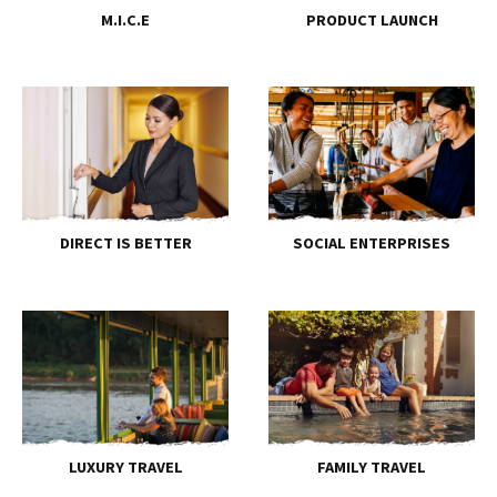
M.I.C.E
PRODUCT LAUNCH
DIRECT IS BETTER
SOCIAL ENTERPRISES
LUXURY TRAVEL
FAMILY TRAVEL