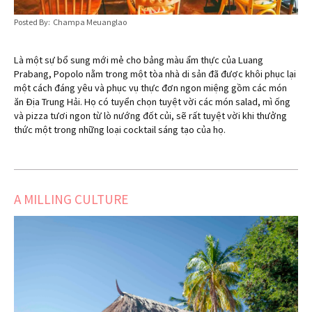
Posted By: Champa Meuanglao
Là một sự bổ sung mới mẻ cho bảng màu ẩm thực của Luang
Prabang, Popolo nằm trong một tòa nhà di sản đã được khôi phục lại
một cách đáng yêu và phục vụ thực đơn ngon miệng gồm các món
ăn Địa Trung Hải. Họ có tuyển chọn tuyệt vời các món salad, mì ống
và pizza tươi ngon từ lò nướng đốt củi, sẽ rất tuyệt vời khi thưởng
thức một trong những loại cocktail sáng tạo của họ.
A MILLING CULTURE