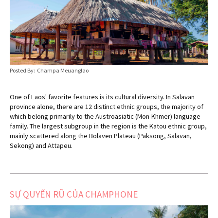
Posted By: Champa Meuanglao
One of Laos' favorite features is its cultural diversity. In Salavan
province alone, there are 12 distinct ethnic groups, the majority of
which belong primarily to the Austroasiatic (Mon-Khmer) language
family. The largest subgroup in the region is the Katou ethnic group,
mainly scattered along the Bolaven Plateau (Paksong, Salavan,
Sekong) and Attapeu.
SỰ QUYẾN RŨ CỦA CHAMPHONE