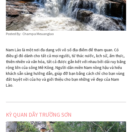
Posted By: Champa Meuanglao
Nam Lào là một nơi đa dạng với vô số địa điểm để tham quan. Có
điều gì đó dành cho tất cả mọi người, từ thác nước, lịch sử, ẩm thực,
thiên nhiên và văn hóa, tất cả được gắn kết với nhau bởi dải ruy băng
rộng lớn của sông Mê Kông. Người dân miền Nam nồng hậu và hiếu
khách sẵn sàng hướng dẫn, giúp đỡ bạn bằng cách chỉ cho bạn vùng
đất tuyệt vời của họ và giới thiệu cho bạn những vẻ đẹp của Nam
Lào.
KỲ QUAN DÃY TRƯỜNG SƠN