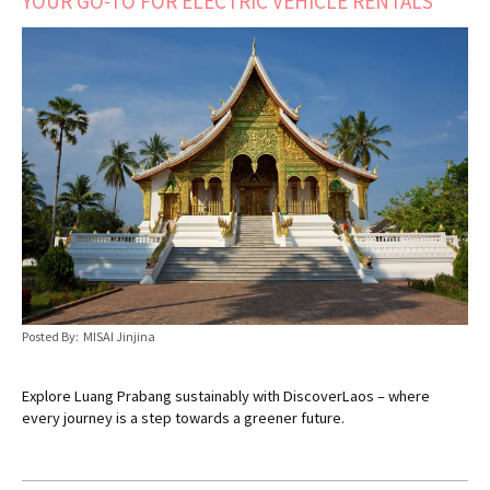
YOUR GO-TO FOR ELECTRIC VEHICLE RENTALS
Posted By: MISAI Jinjina
Explore Luang Prabang sustainably with DiscoverLaos – where
every journey is a step towards a greener future.