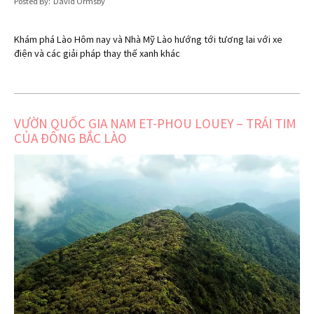
Posted By: David Ormsby
Khám phá Lào Hôm nay và Nhà Mỹ Lào hướng tới tương lai với xe
điện và các giải pháp thay thế xanh khác
VƯỜN QUỐC GIA NAM ET-PHOU LOUEY – TRÁI TIM
CỦA ĐÔNG BẮC LÀO