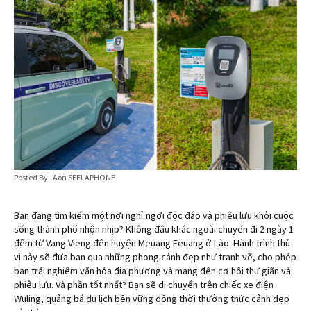
Posted By: Aon SEELAPHONE
Bạn đang tìm kiếm một nơi nghỉ ngơi độc đáo và phiêu lưu khỏi cuộc
sống thành phố nhộn nhịp? Không đâu khác ngoài chuyến đi 2 ngày 1
đêm từ Vang Vieng đến huyện Meuang Feuang ở Lào. Hành trình thú
vị này sẽ đưa bạn qua những phong cảnh đẹp như tranh vẽ, cho phép
bạn trải nghiệm văn hóa địa phương và mang đến cơ hội thư giãn và
phiêu lưu. Và phần tốt nhất? Bạn sẽ di chuyển trên chiếc xe điện
Wuling, quảng bá du lịch bền vững đồng thời thưởng thức cảnh đẹp