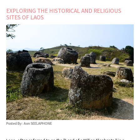
EXPLORING THE HISTORICAL AND RELIGIOUS
SITES OF LAOS
Posted By: Aon SEELAPHONE