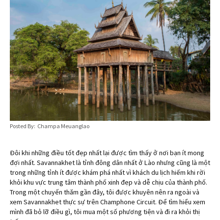
Posted By: Champa Meuanglao
Đôi khi những điều tốt đẹp nhất lại được tìm thấy ở nơi bạn ít mong
đợi nhất. Savannakhet là tỉnh đông dân nhất ở Lào nhưng cũng là một
trong những tỉnh ít được khám phá nhất vì khách du lịch hiếm khi rời
khỏi khu vực trung tâm thành phố xinh đẹp và dễ chịu của thành phố.
Trong một chuyến thăm gần đây, tôi được khuyên nên ra ngoài và
xem Savannakhet thực sự trên Champhone Circuit. Để tìm hiểu xem
mình đã bỏ lỡ điều gì, tôi mua một số phương tiện và đi ra khỏi thị