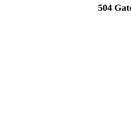
504 Gat