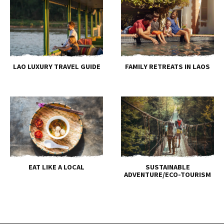
LAO LUXURY TRAVEL GUIDE
FAMILY RETREATS IN LAOS
EAT LIKE A LOCAL
SUSTAINABLE
ADVENTURE/ECO-TOURISM