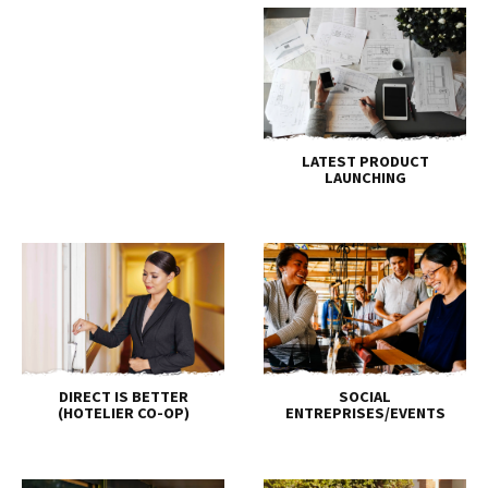
LATEST PRODUCT
LAUNCHING
DIRECT IS BETTER
SOCIAL
(HOTELIER CO-OP)
ENTREPRISES/EVENTS