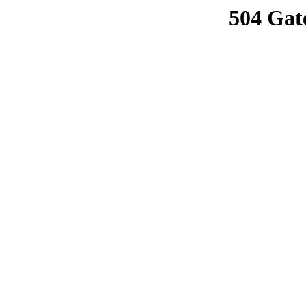
504 Gat