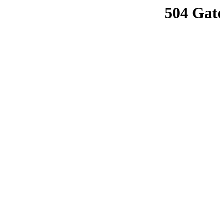
504 Gat