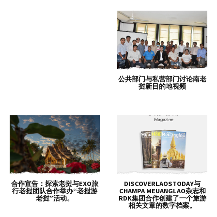
公共部门与私营部门讨论南老
挝新目的地视频
合作宣告：探索老挝与EXO旅
DISCOVERLAOSTODAY与
行老挝团队合作举办“老挝游
CHAMPA MEUANGLAO杂志和
老挝”活动。
RDK集团合作创建了一个旅游
相关文章的数字档案。