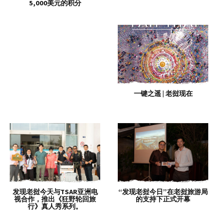
5,000美元的积分
一键之遥 | 老挝现在
发现老挝今天与TSAR亚洲电
“发现老挝今日”在老挝旅游局
视合作，推出《狂野轮回旅
的支持下正式开幕
行》真人秀系列。