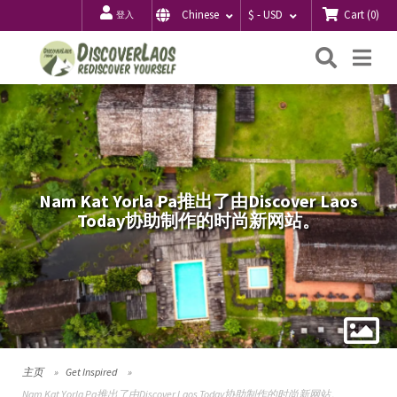
Cart
(
0
)
Chinese
$ - USD
登入
搜
Me
索
Nam Kat Yorla Pa推出了由Discover Laos
Today协助制作的时尚新网站。
主页
Get Inspired
Nam Kat Yorla Pa推出了由Discover Laos Today协助制作的时尚新网站。