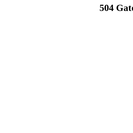
504 Gat