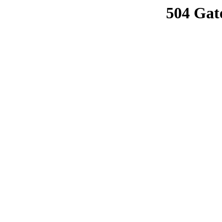
504 Gat